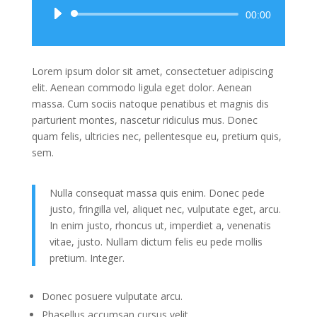
Audio
00:00
Player
Lorem ipsum dolor sit amet, consectetuer adipiscing
elit. Aenean commodo ligula eget dolor. Aenean
massa. Cum sociis natoque penatibus et magnis dis
parturient montes, nascetur ridiculus mus. Donec
quam felis, ultricies nec, pellentesque eu, pretium quis,
sem.
Nulla consequat massa quis enim. Donec pede
justo, fringilla vel, aliquet nec, vulputate eget, arcu.
In enim justo, rhoncus ut, imperdiet a, venenatis
vitae, justo. Nullam dictum felis eu pede mollis
pretium. Integer.
Donec posuere vulputate arcu.
Phasellus accumsan cursus velit.