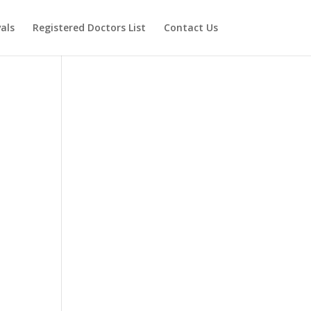
als
Registered Doctors List
Contact Us