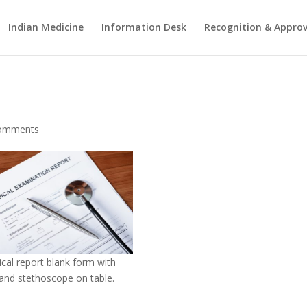
Indian Medicine
Information Desk
Recognition & Approv
comments
cal report blank form with
and stethoscope on table.