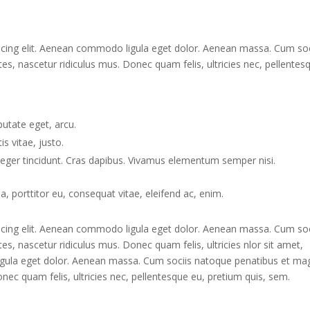
scing elit. Aenean commodo ligula eget dolor. Aenean massa. Cum soc
s, nascetur ridiculus mus. Donec quam felis, ultricies nec, pellentes
lputate eget, arcu.
s vitae, justo.
nteger tincidunt. Cras dapibus. Vivamus elementum semper nisi.
a, porttitor eu, consequat vitae, eleifend ac, enim.
scing elit. Aenean commodo ligula eget dolor. Aenean massa. Cum soc
s, nascetur ridiculus mus. Donec quam felis, ultricies nlor sit amet,
igula eget dolor. Aenean massa. Cum sociis natoque penatibus et ma
nec quam felis, ultricies nec, pellentesque eu, pretium quis, sem.